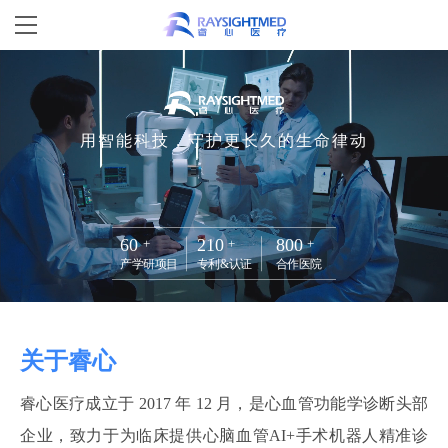
用智能科技，守护更长久的生命律动
60
210
800
产学研项目
专利&认证
合作医院
关于睿心
睿心医疗成立于 2017 年 12 月，是心血管功能学诊断头部
企业，致力于为临床提供心脑血管AI+手术机器人精准诊