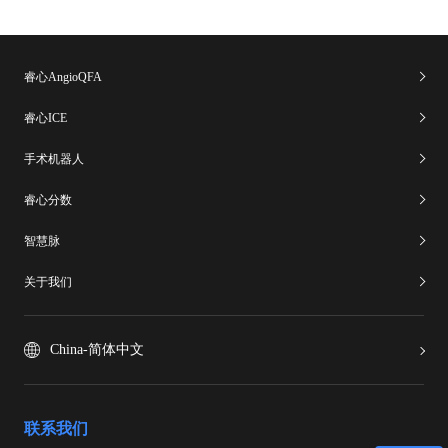
睿心AngioQFA
睿心ICE
手术机器人
睿心分数
智慧脉
关于我们
China-简体中文
联系我们