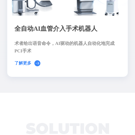
全自动AI血管介入手术机器人
术者给出语音命令，AI驱动的机器人自动化地完成
PCI手术
了解更多