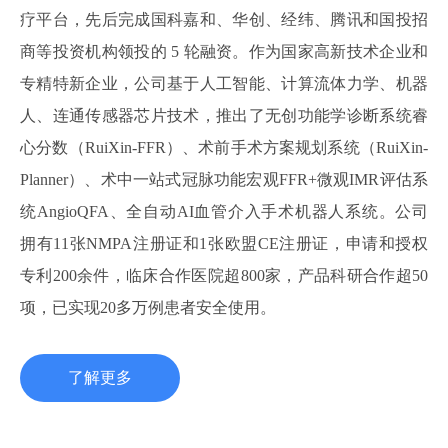
疗平台，先后完成国科嘉和、华创、经纬、腾讯和国投招
商等投资机构领投的 5 轮融资。作为国家高新技术企业和
专精特新企业，公司基于人工智能、计算流体力学、机器
人、连通传感器芯片技术，推出了无创功能学诊断系统睿
心分数（RuiXin-FFR）、术前手术方案规划系统（RuiXin-
Planner）、术中一站式冠脉功能宏观FFR+微观IMR评估系
统AngioQFA、全自动AI血管介入手术机器人系统。公司
拥有11张NMPA注册证和1张欧盟CE注册证，申请和授权
专利200余件，临床合作医院超800家，产品科研合作超50
项，已实现20多万例患者安全使用。
了解更多